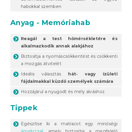
habokkal szemben
Anyag - Memóriahab
Reagál a test hőmérsékletére és
alkalmazkodik annak alakjához
Biztosítja a nyomáscsökkentést és csökkenti
a mozgás átvitelét
Ideális választás
hát- vagy ízületi
fájdalmakkal küzdő személyek számára
Hozzájárul a nyugodt és mély alváshoz
Tippek
Egészítse ki a matracot egy minőségi
ágyráccsal
, amely biztosítja a megfelelő