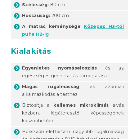
Szélesség:
80 cm
Hosszúság:
200 cm
A matrac keménysége
Közepes H3-tól
puha H2-ig
Kialakítás
Egyenletes nyomáseloszlás
és az
egészséges gerinctartás támogatása
Magas rugalmasság
és azonnali
alkalmazkodás a testhez
Biztosítja a
kellemes mikroklímát
alvás
közben, légáteresztő képességének
köszönhetően
Hosszabb élettartam, nagyobb rugalmasság