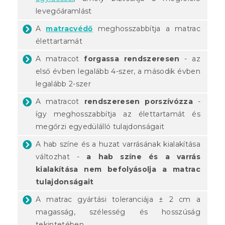
levegőáramlást
A
matracvédő
meghosszabbítja a matrac
élettartamát
A matracot
forgassa rendszeresen
- az
első évben legalább 4-szer, a második évben
legalább 2-szer
A matracot
rendszeresen porszívózza
-
így meghosszabbítja az élettartamát és
megőrzi egyedülálló tulajdonságait
A hab színe és a huzat varrásának kialakítása
változhat -
a hab színe és a varrás
kialakítása nem befolyásolja a matrac
tulajdonságait
A matrac gyártási toleranciája ± 2 cm a
magasság, szélesség és hosszúság
tekintetében