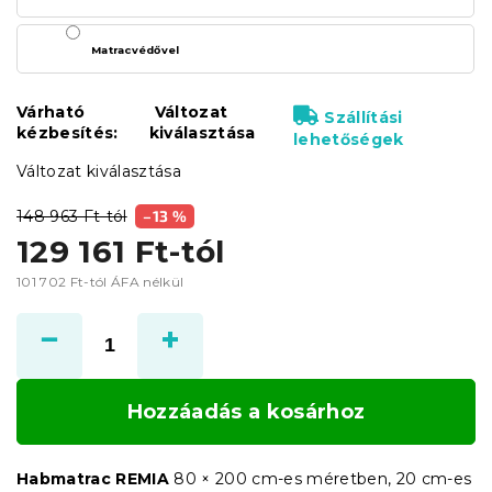
Matracvédővel
Várható
Változat
Szállítási
kézbesítés:
kiválasztása
lehetőségek
Változat kiválasztása
148 963 Ft-tól
–13 %
129 161 Ft
-tól
101 702 Ft
-tól ÁFA nélkül
Egységár:
Hozzáadás a kosárhoz
Habmatrac REMIA
80 × 200 cm-es méretben, 20 cm-es