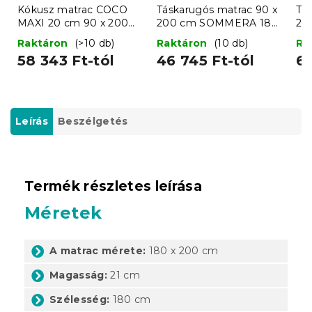
Kókusz matrac COCO
Táskarugós matrac 90 x
Tá
MAXI 20 cm 90 x 200
200 cm SOMMERA 18
20
cm
cm
c
Raktáron
(>10 db)
Raktáron
(10 db)
Ra
58 343 Ft-tól
46 745 Ft-tól
65
Leírás
Beszélgetés
Termék részletes leírása
Méretek
A matrac mérete:
180 x 200 cm
Magasság:
21 cm
Szélesség:
180 cm