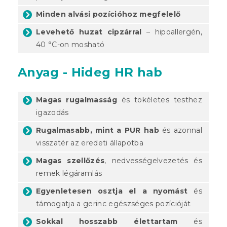
Minden alvási pozícióhoz megfelelő
Levehető huzat cipzárral
– hipoallergén,
40 °C-on mosható
Anyag - Hideg HR hab
Magas rugalmasság
és tökéletes testhez
igazodás
Rugalmasabb, mint a PUR hab
és azonnal
visszatér az eredeti állapotba
Magas szellőzés
, nedvességelvezetés és
remek légáramlás
Egyenletesen osztja el a nyomást
és
támogatja a gerinc egészséges pozícióját
Sokkal hosszabb élettartam
és