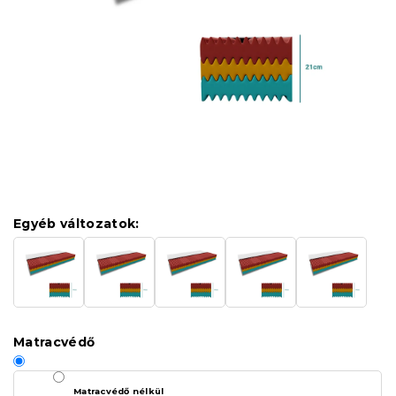
Egyéb változatok:
Matracvédő
Matracvédő nélkül