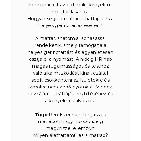
kombinációit az optimális kényelem
megtalálásához.
Hogyan segít a matrac a hátfájás és a
helyes gerinctartás esetén?
A matrac anatómiai zónázással
rendelkezik, amely támogatja a
helyes gerinctartást és egyenletesen
osztja el a nyomást. A hideg HR hab
magas rugalmasságot és testhez
való alkalmazkodást kínál, ezáltal
segít csökkenteni az ízületekre és
izmokra nehezedő nyomást. Mindez
hozzájárul a hátfájás enyhítéséhez és
a kényelmes alváshoz.
Tipp:
Rendszeresen forgassa a
matracot, hogy hosszú ideig
megőrizze jellemzőit.
Milyen élettartamú ez a matrac?