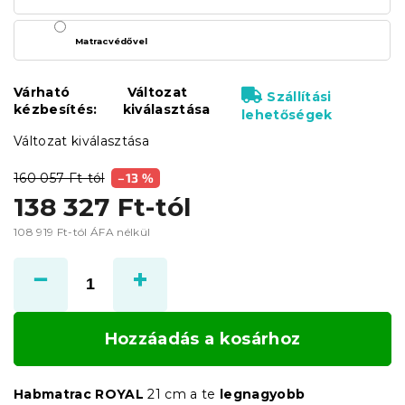
Matracvédővel
Várható
Változat
Szállítási
kézbesítés:
kiválasztása
lehetőségek
Változat kiválasztása
160 057 Ft-tól
–13 %
138 327 Ft
-tól
108 919 Ft
-tól ÁFA nélkül
Egységár:
Hozzáadás a kosárhoz
Habmatrac ROYAL
21 cm a te
legnagyobb