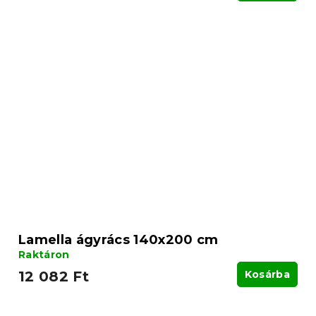
Lamella ágyrács 140x200 cm
Raktáron
12 082 Ft
Kosárba