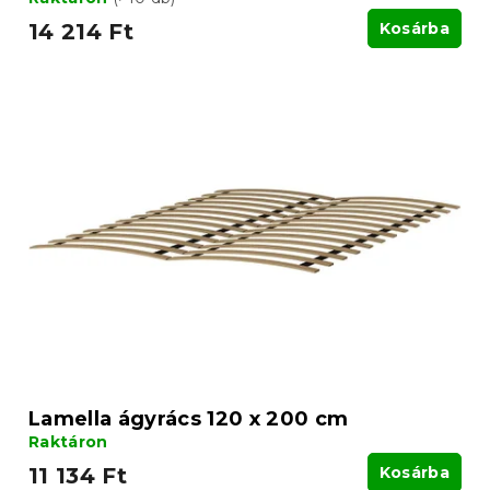
14 214 Ft
Kosárba
Lamella ágyrács 120 x 200 cm
Raktáron
11 134 Ft
Kosárba