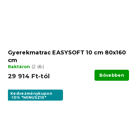
Gyerekmatrac EASYSOFT 10 cm 80x160
cm
Raktáron
(2 db)
29 914 Ft-tól
Bővebben
Kedvezménykupon
-10% "MINUSZ10"