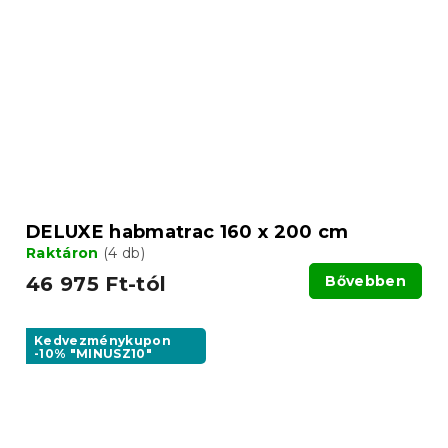
DELUXE habmatrac 160 x 200 cm
Raktáron
(4 db)
46 975 Ft-tól
Bővebben
Kedvezménykupon
-10% "MINUSZ10"