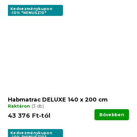
Kedvezménykupon
-10% "MINUSZ10"
Habmatrac DELUXE 140 x 200 cm
Raktáron
(3 db)
43 376 Ft-tól
Bővebben
Kedvezménykupon
-10% "MINUSZ10"