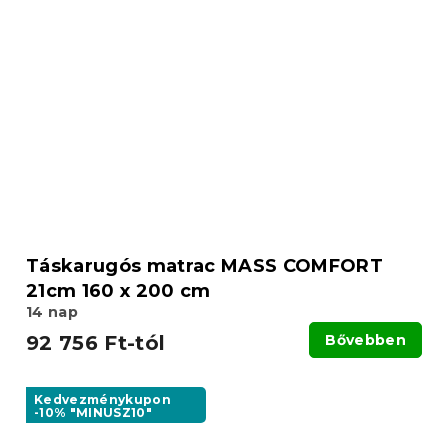
Táskarugós matrac MASS COMFORT
21cm 160 x 200 cm
14 nap
92 756 Ft-tól
Bővebben
Kedvezménykupon
-10% "MINUSZ10"