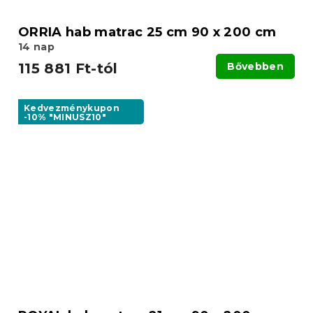
ORRIA hab matrac 25 cm 90 x 200 cm
14 nap
115 881 Ft-tól
Bővebben
Kedvezménykupon
-10% "MINUSZ10"