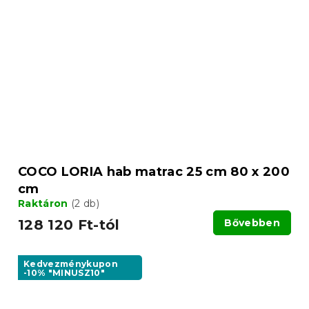
COCO LORIA hab matrac 25 cm 80 x 200
cm
Raktáron
(2 db)
128 120 Ft-tól
Bővebben
Kedvezménykupon
-10% "MINUSZ10"