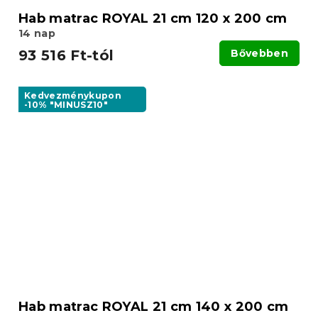
Hab matrac ROYAL 21 cm 120 x 200 cm
14 nap
93 516 Ft-tól
Bővebben
Kedvezménykupon
-10% "MINUSZ10"
Hab matrac ROYAL 21 cm 140 x 200 cm