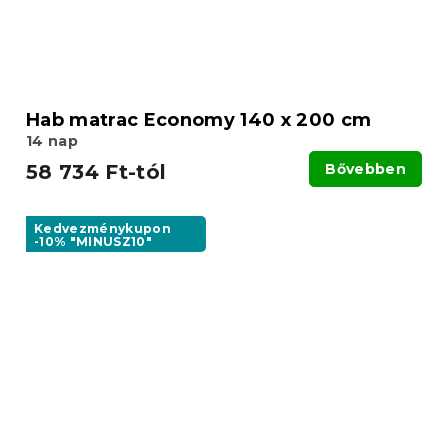
Hab matrac Economy 140 x 200 cm
14 nap
58 734 Ft-tól
Bővebben
Kedvezménykupon
-10% "MINUSZ10"