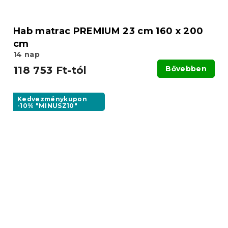
Hab matrac PREMIUM 23 cm 160 x 200
cm
14 nap
118 753 Ft-tól
Bővebben
Kedvezménykupon
-10% "MINUSZ10"