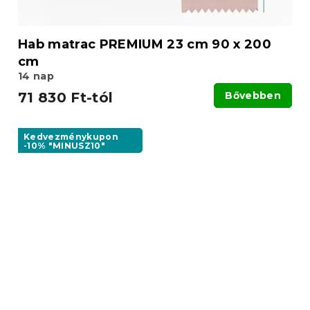
Hab matrac PREMIUM 23 cm 90 x 200
cm
14 nap
71 830 Ft-tól
Bővebben
Kedvezménykupon
-10% "MINUSZ10"