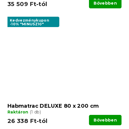
35 509 Ft-tól
Bővebben
Kedvezménykupon
-10% "MINUSZ10"
Habmatrac DELUXE 80 x 200 cm
Raktáron
(1 db)
26 338 Ft-tól
Bővebben