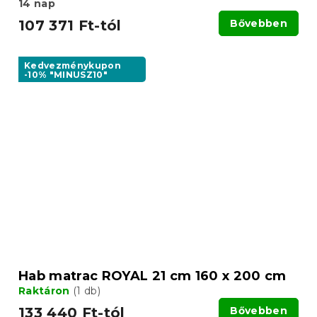
14 nap
107 371 Ft-tól
Bővebben
Kedvezménykupon
-10% "MINUSZ10"
Hab matrac ROYAL 21 cm 160 x 200 cm
Raktáron
(1 db)
133 440 Ft-tól
Bővebben