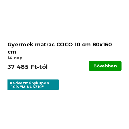
Gyermek matrac COCO 10 cm 80x160
cm
14 nap
37 485 Ft-tól
Bővebben
Kedvezménykupon
-10% "MINUSZ10"