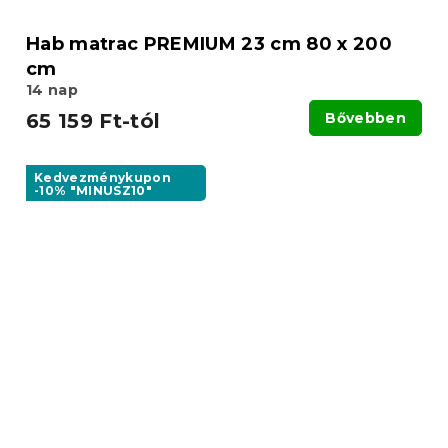
Hab matrac PREMIUM 23 cm 80 x 200
cm
14 nap
65 159 Ft-tól
Bővebben
Kedvezménykupon
-10% "MINUSZ10"