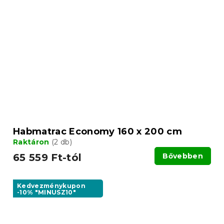
Habmatrac Economy 160 x 200 cm
Raktáron
(2 db)
65 559 Ft-tól
Bővebben
Kedvezménykupon
-10% "MINUSZ10"