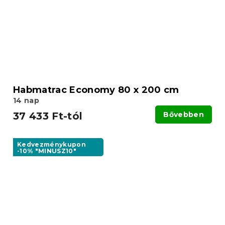
Habmatrac Economy 80 x 200 cm
14 nap
37 433 Ft-tól
Bővebben
Kedvezménykupon
-10% "MINUSZ10"