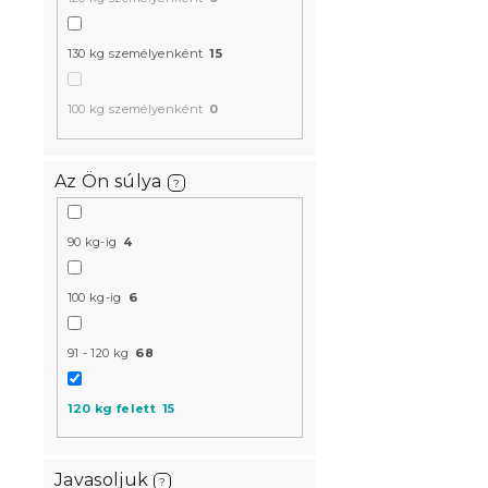
130 kg személyenként
15
100 kg személyenként
0
Az Ön súlya
?
90 kg-ig
4
100 kg-ig
6
91 - 120 kg
68
120 kg felett
15
Javasoljuk
?