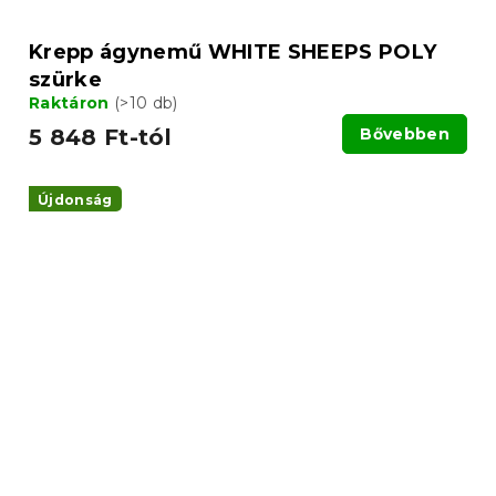
Krepp ágynemű WHITE SHEEPS POLY
szürke
Raktáron
(>10 db)
5 848 Ft-tól
Bővebben
Újdonság