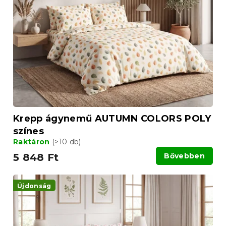
Krepp ágynemű AUTUMN COLORS POLY
színes
Raktáron
(>10 db)
5 848 Ft
Bővebben
Újdonság