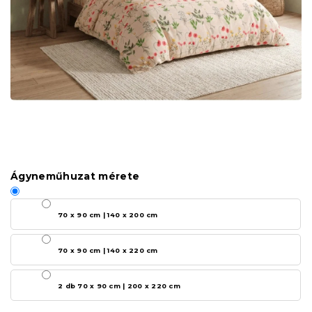
Ágyneműhuzat mérete
70 x 90 cm | 140 x 200 cm
70 x 90 cm | 140 x 220 cm
2 db 70 x 90 cm | 200 x 220 cm