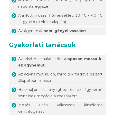
naponta egyszer
Ajánlott mosási hőmérséklet: 30 °C - 40 °C
(a gyártó címkéje alapján)
Az ágynemű
nem igényel vasalást
Gyakorlati tanácsok
Az első használat előtt
alaposan mossa ki
az ágyneműt
Az ágyneműt külön, mindig kifordítva és zárt
állapotban mossa
Használjon az anyaghoz és az ágynemű
színeihez megfelelő mosószert
Mosás után válasszon kíméletes
centrifugálást