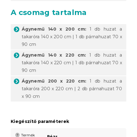
A csomag tartalma
Ágynemű 140 x 200 cm:
1 db huzat a
takaróra 140 x 200 cm | 1 db párnahuzat 70 x
90 cm
Ágynemű 140 x 220 cm:
1 db huzat a
takaróra 140 x 220 cm | 1 db párnahuzat 70 x
90 cm
Ágynemű 200 x 220 cm:
1 db huzat a
takaróra 200 x 220 cm | 2 db párnahuzat 70
x 90 cm
Kiegészítő paraméterek
Termék
?
Bézs