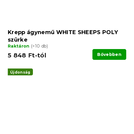
Krepp ágynemű WHITE SHEEPS POLY
szürke
Raktáron
(>10 db)
5 848 Ft-tól
Bővebben
Újdonság