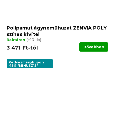
Polipamut ágyneműhuzat ZENVIA POLY
színes kivitel
Raktáron
(>10 db)
3 471 Ft-tól
Bővebben
Kedvezménykupon
-15% "MINUSZ15"