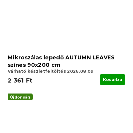
Mikroszálas lepedő AUTUMN LEAVES
színes 90x200 cm
Várható készletfeltöltés 2026.08.09
2 361 Ft
Kosárba
Újdonság