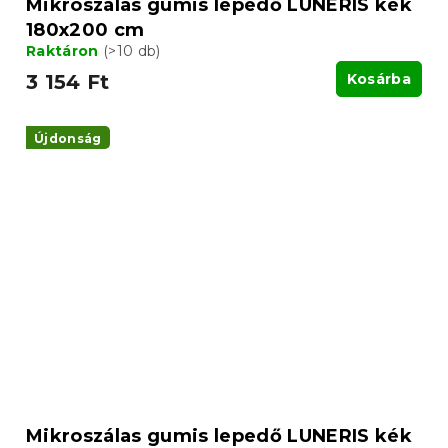
Mikroszálas gumis lepedő LUNERIS kék
180x200 cm
Raktáron
(>10 db)
3 154 Ft
Kosárba
Újdonság
Mikroszálas gumis lepedő LUNERIS kék