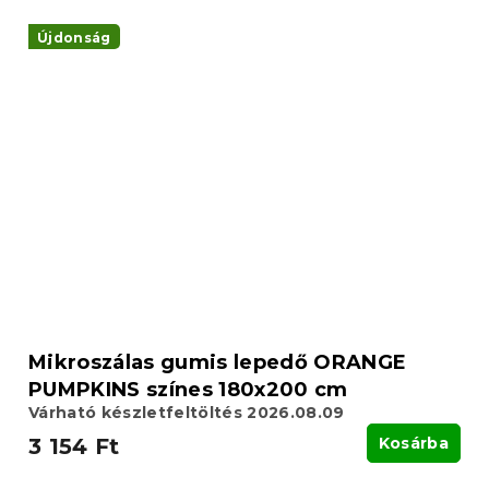
Újdonság
Mikroszálas gumis lepedő ORANGE
PUMPKINS színes 180x200 cm
Várható készletfeltöltés 2026.08.09
3 154 Ft
Kosárba