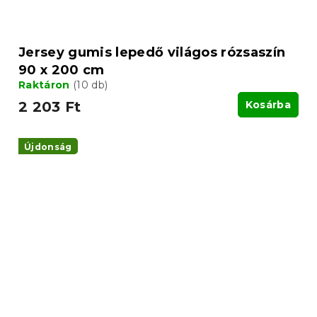
Jersey gumis lepedő világos rózsaszín
90 x 200 cm
Raktáron
(10 db)
2 203 Ft
Kosárba
Újdonság