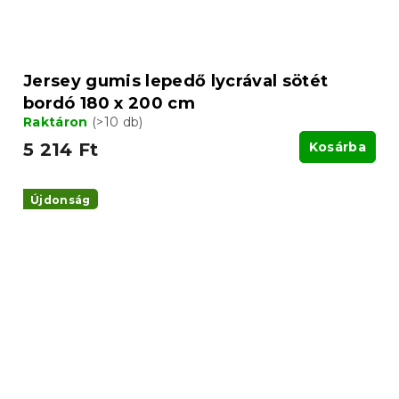
Jersey gumis lepedő lycrával sötét
bordó 180 x 200 cm
Raktáron
(>10 db)
5 214 Ft
Kosárba
Újdonság