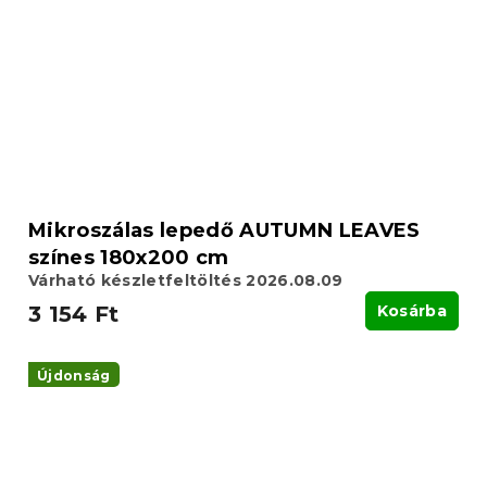
Mikroszálas lepedő AUTUMN LEAVES
színes 180x200 cm
Várható készletfeltöltés 2026.08.09
3 154 Ft
Kosárba
Újdonság