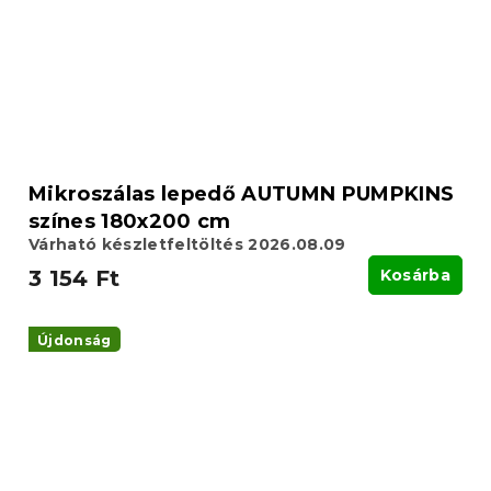
Mikroszálas lepedő AUTUMN PUMPKINS
színes 180x200 cm
Várható készletfeltöltés 2026.08.09
3 154 Ft
Kosárba
Újdonság