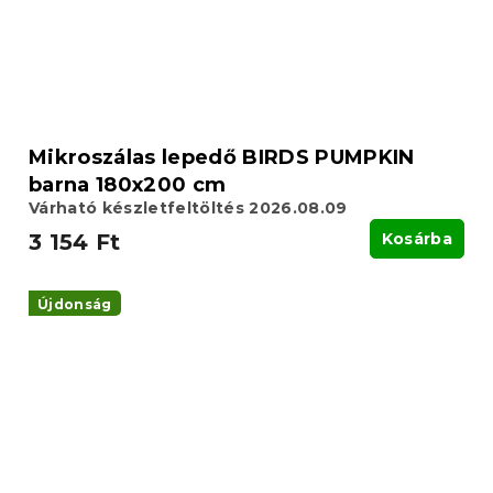
Mikroszálas lepedő BIRDS PUMPKIN
barna 180x200 cm
Várható készletfeltöltés 2026.08.09
3 154 Ft
Kosárba
Újdonság