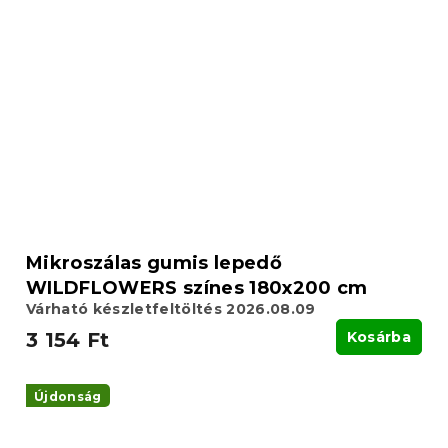
Mikroszálas gumis lepedő
WILDFLOWERS színes 180x200 cm
Várható készletfeltöltés 2026.08.09
3 154 Ft
Kosárba
Újdonság