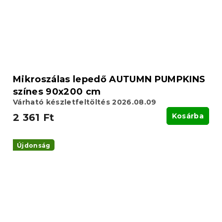
Mikroszálas lepedő AUTUMN PUMPKINS
színes 90x200 cm
Várható készletfeltöltés 2026.08.09
2 361 Ft
Kosárba
Újdonság