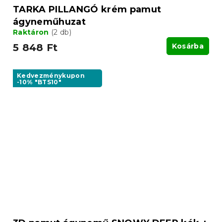
TARKA PILLANGÓ krém pamut
ágyneműhuzat
Raktáron
(2 db)
5 848 Ft
Kosárba
Kedvezménykupon
-10% "BTS10"