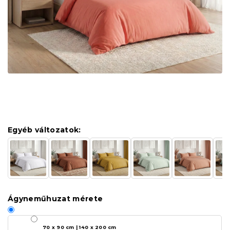
Egyéb változatok:
Ágyneműhuzat mérete
70 x 90 cm | 140 x 200 cm