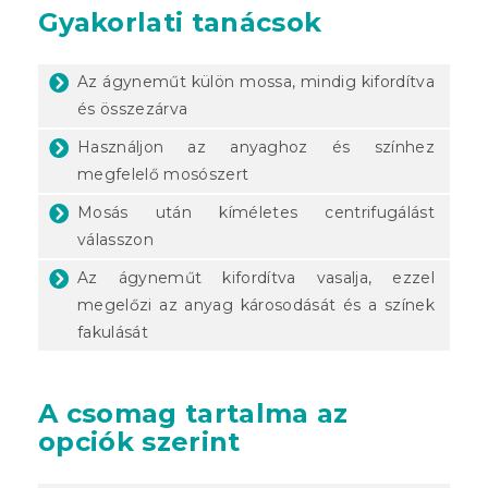
Gyakorlati tanácsok
Az ágyneműt külön mossa, mindig kifordítva
és összezárva
Használjon az anyaghoz és színhez
megfelelő mosószert
Mosás után kíméletes centrifugálást
válasszon
Az ágyneműt kifordítva vasalja, ezzel
megelőzi az anyag károsodását és a színek
fakulását
A csomag tartalma az
opciók szerint