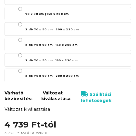
70 x 90 cm | 140 x 220 cm
2 db 70 x 90 cm | 200 x 220 cm
2 db 70 x 90 cm | 160 x 200 cm
2 db 70 x 90 cm | 160 x 220 cm
2 db 70 x 90 cm | 200 x 200 cm
Várható
Változat
Szállítási
kézbesítés:
kiválasztása
lehetőségek
Változat kiválasztása
4 739 Ft
-tól
3 732 Ft
-tól ÁFA nélkül