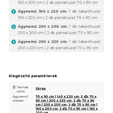
160 x 200 cm | 2 db párnahuzat 70 x 90 cm
Ágynemű 160 x 220 cm:
1 db takaróhuzat
160 x 220 cm | 2 db párnahuzat 70 x 90 cm
Ágynemű 200 x 200 cm:
1 db takaróhuzat
200 x 200 cm | 2 db párnahuzat 70 x 90 cm
Ágynemű 200 x 220 cm:
1 db takaróhuzat
200 x 220 cm | 2 db párnahuzat 70 x 90 cm
Kiegészítő paraméterek
Termék
?
Sárga
színe
Ágynemű
70 x 90 cm | 140 x 220 cm
,
2 db 70 x
mérete
90 cm | 200 x 220 cm
,
2 db 70 x 90
cm | 200 x 200 cm
,
2 db 70 x 90 cm |
160 x 200 cm
,
2 db 70 x 90 cm | 160 x
220 cm