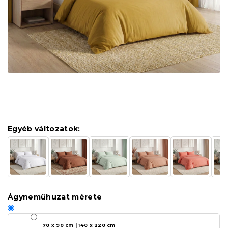
Egyéb változatok:
Ágyneműhuzat mérete
70 x 90 cm | 140 x 220 cm