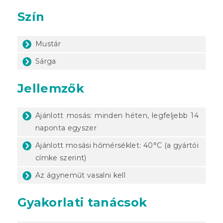
Szín
Mustár
Sárga
Jellemzők
Ajánlott mosás: minden héten, legfeljebb 14
naponta egyszer
Ajánlott mosási hőmérséklet: 40°C (a gyártói
címke szerint)
Az ágyneműt vasalni kell
Gyakorlati tanácsok