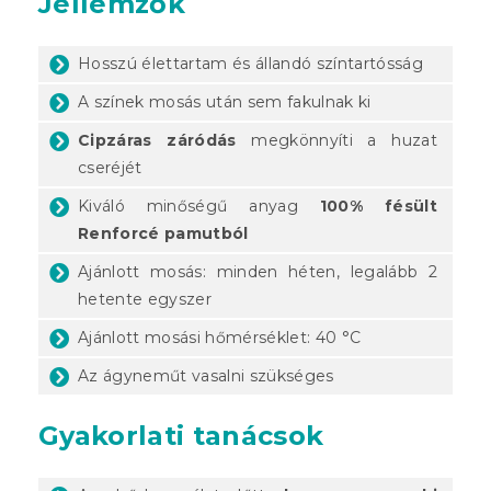
Jellemzők
Hosszú élettartam és állandó színtartósság
A színek mosás után sem fakulnak ki
Cipzáras záródás
megkönnyíti a huzat
cseréjét
Kiváló minőségű anyag
100% fésült
Renforcé pamutból
Ajánlott mosás: minden héten, legalább 2
hetente egyszer
Ajánlott mosási hőmérséklet: 40 °C
Az ágyneműt vasalni szükséges
Gyakorlati tanácsok