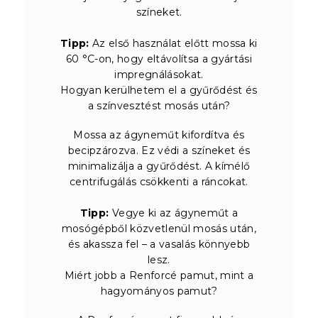
színeket.
Tipp:
Az első használat előtt mossa ki
60 °C-on, hogy eltávolítsa a gyártási
impregnálásokat.
Hogyan kerülhetem el a gyűrődést és
a színvesztést mosás után?
Mossa az ágyneműt kifordítva és
becipzározva. Ez védi a színeket és
minimalizálja a gyűrődést. A kímélő
centrifugálás csökkenti a ráncokat.
Tipp:
Vegye ki az ágyneműt a
mosógépből közvetlenül mosás után,
és akassza fel – a vasalás könnyebb
lesz.
Miért jobb a Renforcé pamut, mint a
hagyományos pamut?