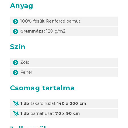
Anyag
100% fésült Renforcé pamut
Grammázs:
120 g/m2
Szín
Zöld
Fehér
Csomag tartalma
1 db
takaróhuzat
140 x 200 cm
1 db
párnahuzat
70 x 90 cm