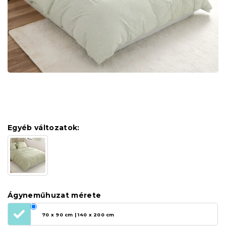
Egyéb változatok:
Ágyneműhuzat mérete
70 x 90 cm | 140 x 200 cm