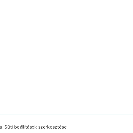
va.
Süti beállítások szerkesztése