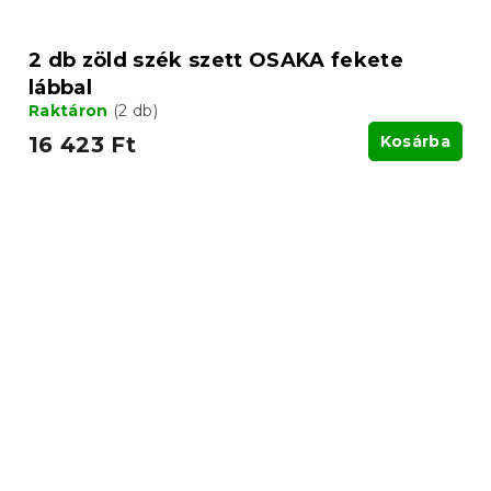
2 db zöld szék szett OSAKA fekete
lábbal
Raktáron
(2 db)
16 423 Ft
Kosárba