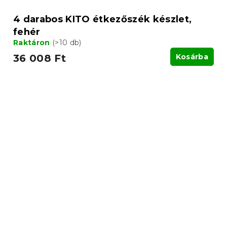
4 darabos KITO étkezőszék készlet,
fehér
Raktáron
(>10 db)
36 008 Ft
Kosárba