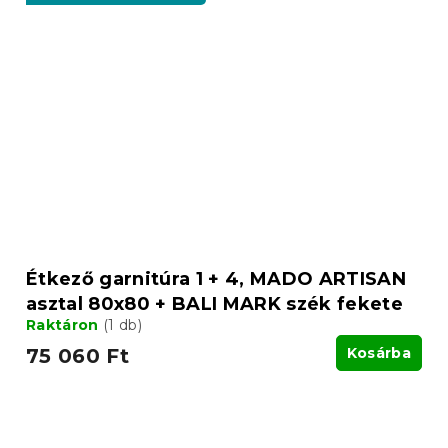
Étkező garnitúra 1 + 4, MADO ARTISAN
asztal 80x80 + BALI MARK szék fekete
Raktáron
(1 db)
75 060 Ft
Kosárba