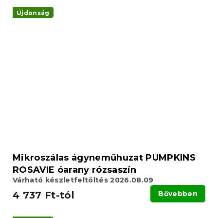
Újdonság
Mikroszálas ágyneműhuzat PUMPKINS
ROSAVIE óarany rózsaszín
Várható készletfeltöltés 2026.08.09
4 737 Ft-tól
Bővebben