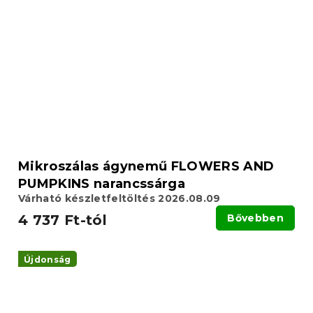
Mikroszálas ágynemű FLOWERS AND
PUMPKINS narancssárga
Várható készletfeltöltés 2026.08.09
4 737 Ft-tól
Bővebben
Újdonság