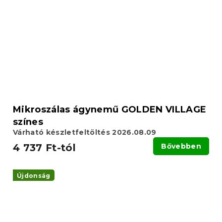
Mikroszálas ágynemű GOLDEN VILLAGE
színes
Várható készletfeltöltés 2026.08.09
4 737 Ft-tól
Bővebben
Újdonság