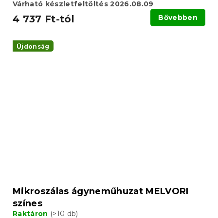
Várható készletfeltöltés 2026.08.09
4 737 Ft-tól
Bővebben
Újdonság
Mikroszálas ágyneműhuzat MELVORI
színes
Raktáron
(>10 db)