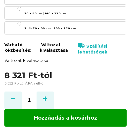
70 x 90 cm | 140 x 220 cm
2 db 70 x 90 cm | 200 x 220 cm
Várható
Változat
Szállítási
kézbesítés:
kiválasztása
lehetőségek
Változat kiválasztása
8 321 Ft
-tól
6 552 Ft
-tól ÁFA nélkül
Egységár:
Hozzáadás a kosárhoz