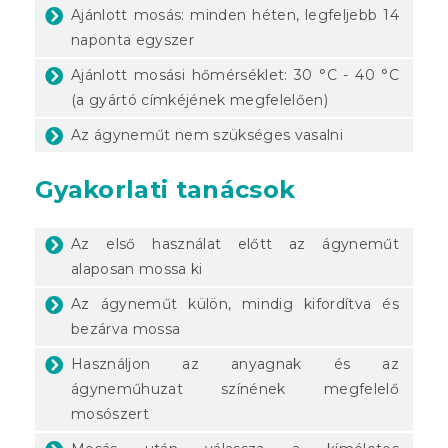
Ajánlott mosás: minden héten, legfeljebb 14
naponta egyszer
Ajánlott mosási hőmérséklet: 30 °C - 40 °C
(a gyártó címkéjének megfelelően)
Az ágyneműt nem szükséges vasalni
Gyakorlati tanácsok
Az első használat előtt az ágyneműt
alaposan mossa ki
Az ágyneműt külön, mindig kifordítva és
bezárva mossa
Használjon az anyagnak és az
ágyneműhuzat színének megfelelő
mosószert