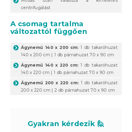
Mosás után válassza a kíméletes
centrifugálást
A csomag tartalma
változattól függően
Ágynemű 140 x 200 cm:
1 db takaróhuzat
140 x 200 cm | 1 db párnahuzat 70 x 90 cm
Ágynemű 140 x 220 cm:
1 db takaróhuzat
140 x 220 cm | 1 db párnahuzat 70 x 90 cm
Ágynemű 200 x 220 cm:
1 db takaróhuzat
200 x 220 cm | 2 db párnahuzat 70 x 90 cm
Gyakran kérdezik 🙋