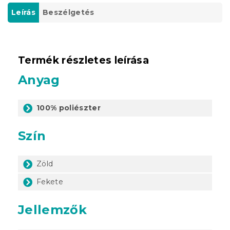
Leírás
Beszélgetés
Termék részletes leírása
Anyag
100% poliészter
Szín
Zöld
Fekete
Jellemzők