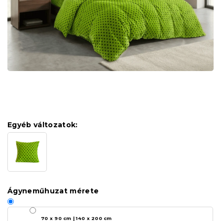
Egyéb változatok:
Ágyneműhuzat mérete
70 x 90 cm | 140 x 200 cm