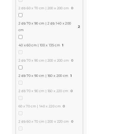
6 324 Ft
2 db 60 x 70 cm | 200 x 200 cm
0
2 db 70 x 90 cm | 2 db 140 x 200
2
Kedvezményk
cm
-15% "MINUSZ15
40 x 60 cm | 100 x 135 cm
1
2 db 70 x 90 cm | 200 x 200 cm
0
2 db 70 x 90 cm | 160 x 200 cm
1
2 db 70 x 90 cm | 160 x 220 cm
0
NIGHT SKY 
ágyneműhu
60 x 70 cm | 140 x 220 cm
0
Raktáron
(10 d
2 db 60 x 70 cm | 200 x 220 cm
0
5 024 Ft