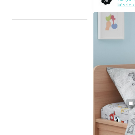
készlet