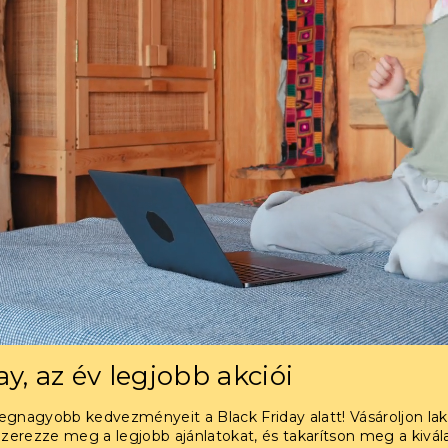
ay, az év legjobb akciói
 legnagyobb kedvezményeit a Black Friday alatt! Vásároljon la
Szerezze meg a legjobb ajánlatokat, és takarítson meg a kivál