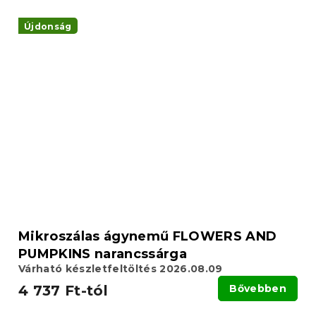
Újdonság
Mikroszálas ágynemű FLOWERS AND
PUMPKINS narancssárga
Várható készletfeltöltés 2026.08.09
4 737 Ft-tól
Bővebben