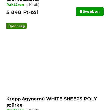
Raktáron
(>10 db)
5 848 Ft-tól
Bővebben
Újdonság
Krepp ágynemű WHITE SHEEPS POLY
szürke