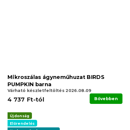
Mikroszálas ágyneműhuzat BIRDS
PUMPKIN barna
Várható készletfeltöltés 2026.08.09
4 737 Ft-tól
Bővebben
Újdonság
Előrendelés