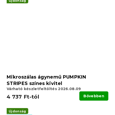
Újdonság
Mikroszálas ágynemű PUMPKIN
STRIPES színes kivitel
Várható készletfeltöltés 2026.08.09
4 737 Ft-tól
Bővebben
Újdonság