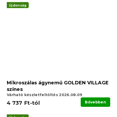
Újdonság
Mikroszálas ágynemű GOLDEN VILLAGE
színes
Várható készletfeltöltés 2026.08.09
4 737 Ft-tól
Bővebben