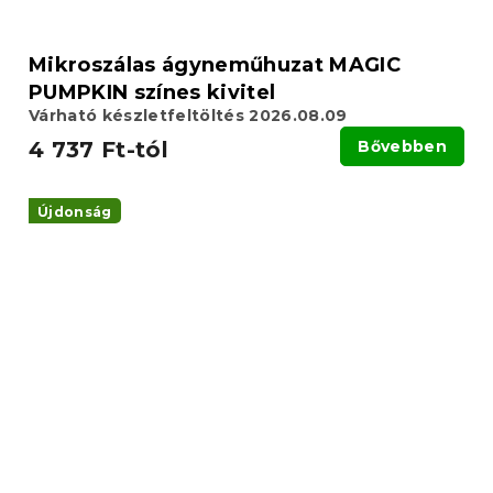
Mikroszálas ágyneműhuzat MAGIC
PUMPKIN színes kivitel
Várható készletfeltöltés 2026.08.09
4 737 Ft-tól
Bővebben
Újdonság