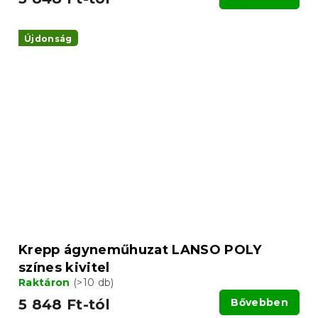
Újdonság
Krepp ágyneműhuzat LANSO POLY
színes kivitel
Raktáron
(>10 db)
5 848 Ft-tól
Bővebben