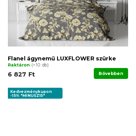
Flanel ágynemű LUXFLOWER szürke
Raktáron
(>10 db)
6 827 Ft
Bővebben
Kedvezménykupon
-15% "MINUSZ15"