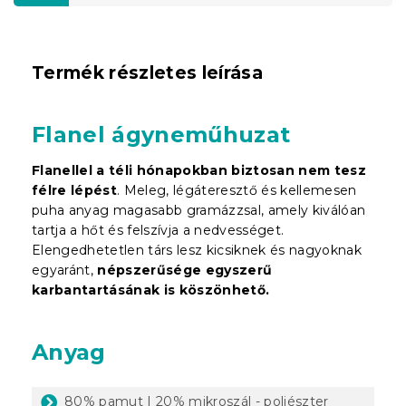
Termék részletes leírása
Flanel ágyneműhuzat
Flanellel a téli hónapokban biztosan nem tesz
félre lépést
. Meleg, légáteresztő és kellemesen
puha anyag magasabb gramázzsal, amely kiválóan
tartja a hőt és felszívja a nedvességet.
Elengedhetetlen társ lesz kicsiknek és nagyoknak
egyaránt,
népszerűsége egyszerű
karbantartásának is köszönhető.
Anyag
80% pamut | 20% mikroszál - poliészter