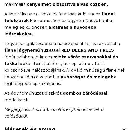
maximális
kényelmet biztosítva alvás közben.
A speciális pamutkezelés által kialakuló finom
flanel
felületnek
köszönhetően az ágyneműhuzat puha,
meleg és különösen
alkalmas a hűvösebb
időszakokra.
Tegye hangulatosabbá a hálószobáját téli varázslattal a
flanel ágyneműhuzattal RED DEERS AND TREES
fehér színben. A finom
minta vörös szarvasokkal és
fákkal
békés téli tájat idéz, ünnepi atmoszférát
kölcsönözve hálószobájának. A kiváló minőségű flanelnek
köszönhetően élvezheti a
puhaságot és meleget
a
leghidegebb éjszakákon is.
Az ágyneműhuzat diszkrét
gombos záródással
rendelkezik.
Megjegyzés: A színábrázolás enyhén eltérhet a
valóságtól.
Méretek és anyag