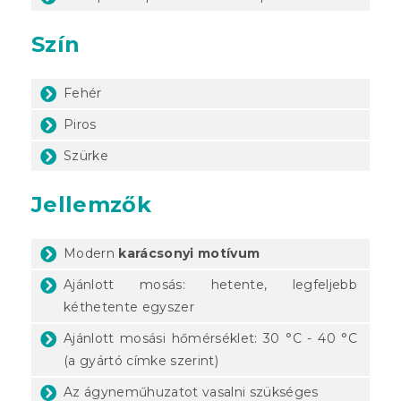
Szín
Fehér
Piros
Szürke
Jellemzők
Modern
karácsonyi motívum
Ajánlott mosás: hetente, legfeljebb
kéthetente egyszer
Ajánlott mosási hőmérséklet: 30 °C - 40 °C
(a gyártó címke szerint)
Az ágyneműhuzatot vasalni szükséges