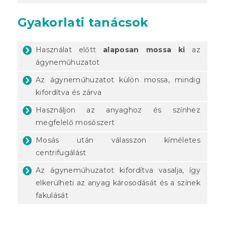
Gyakorlati tanácsok
Használat előtt
alaposan mossa ki
az
ágyneműhuzatot
Az ágyneműhuzatot külön mossa, mindig
kifordítva és zárva
Használjon az anyaghoz és színhez
megfelelő mosószert
Mosás után válasszon kíméletes
centrifugálást
Az ágyneműhuzatot kifordítva vasalja, így
elkerülheti az anyag károsodását és a színek
fakulását