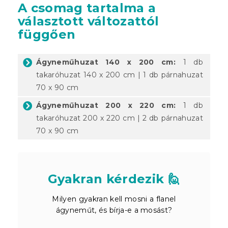
A csomag tartalma a
választott változattól
függően
Ágyneműhuzat 140 x 200 cm:
1 db
takaróhuzat 140 x 200 cm | 1 db párnahuzat
70 x 90 cm
Ágyneműhuzat 200 x 220 cm:
1 db
takaróhuzat 200 x 220 cm | 2 db párnahuzat
70 x 90 cm
Gyakran kérdezik 🙋
Milyen gyakran kell mosni a flanel
ágyneműt, és bírja-e a mosást?