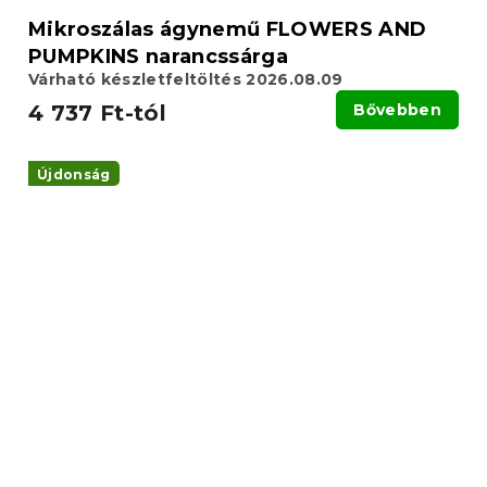
Mikroszálas ágynemű FLOWERS AND
PUMPKINS narancssárga
Várható készletfeltöltés 2026.08.09
4 737 Ft-tól
Bővebben
Újdonság