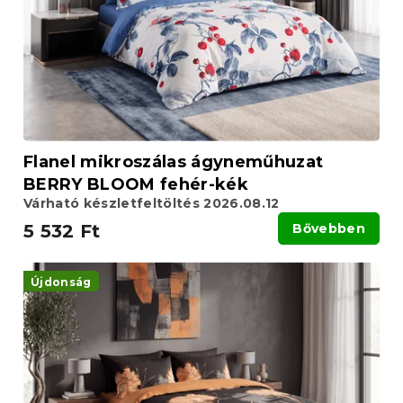
Flanel mikroszálas ágyneműhuzat
BERRY BLOOM fehér-kék
Várható készletfeltöltés 2026.08.12
5 532 Ft
Bővebben
Újdonság