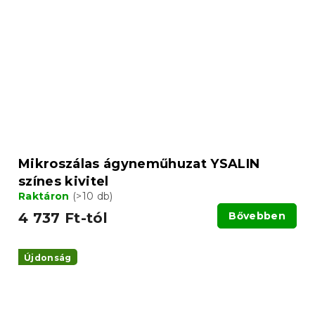
Mikroszálas ágyneműhuzat YSALIN
színes kivitel
Raktáron
(>10 db)
4 737 Ft-tól
Bővebben
Újdonság