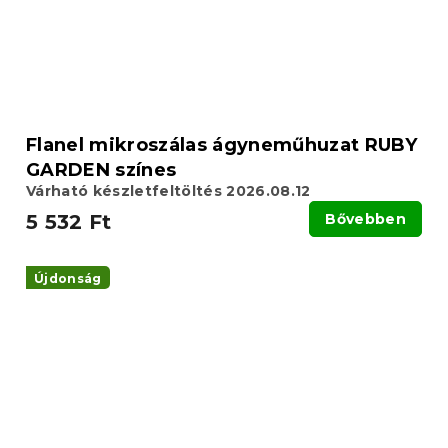
Flanel mikroszálas ágyneműhuzat RUBY
GARDEN színes
Várható készletfeltöltés 2026.08.12
5 532 Ft
Bővebben
Újdonság