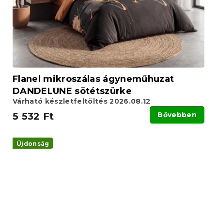
Flanel mikroszálas ágyneműhuzat
DANDELUNE sötétszürke
Várható készletfeltöltés 2026.08.12
5 532 Ft
Bővebben
Újdonság