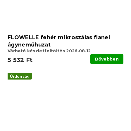
FLOWELLE fehér mikroszálas flanel
ágyneműhuzat
Várható készletfeltöltés 2026.08.12
5 532 Ft
Bővebben
Újdonság