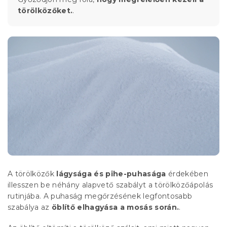
törölközőket.
.
A törölközők
lágysága és pihe-puhasága
érdekében
illesszen be néhány alapvető szabályt a törölközőápolás
rutinjába. A puhaság megőrzésének legfontosabb
szabálya az
öblítő elhagyása a mosás során.
.