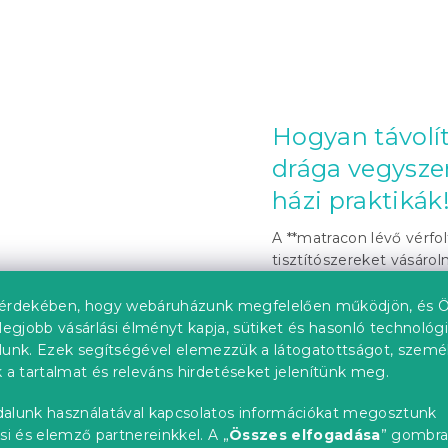
Hogyan távolít
drága vegyszer
házi praktikák
A **matracon lévő vérfo
tisztítószereket vásároln
érdekében, hogy webáruházunk megfelelően működjön, és Ö
legjobb vásárlási élményt kapja, sütiket és hasonló technológ
lunk. Ezek segítségével elemezzük a látogatottságot, szemé
 a tartalmat és releváns hirdetéseket jelenítünk meg.
alunk használatával kapcsolatos információkat megosztunk
si és elemző partnereinkkel. A „
Összes elfogadása
” gombr