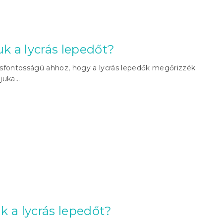
 a lycrás lepedőt?
sfontosságú ahhoz, hogy a lycrás lepedők megőrizzék
uka...
 a lycrás lepedőt?