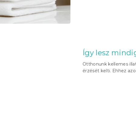
Így lesz mindi
Otthonunk kellemes illa
érzését kelti. Ehhez azon