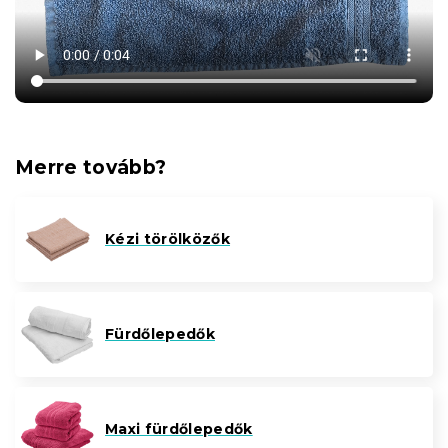
Merre tovább?
Kézi törölközők
Fürdőlepedők
Maxi fürdőlepedők