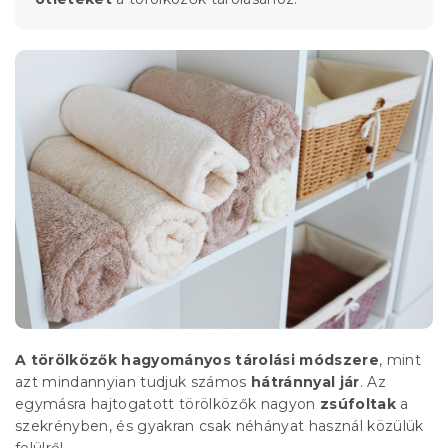
A törölközők hagyományos tárolási módszere
, mint
azt mindannyian tudjuk számos
hátránnyal jár
. Az
egymásra hajtogatott törölközők nagyon
zsúfoltak
a
szekrényben, és gyakran csak néhányat használ közülük
felülről.