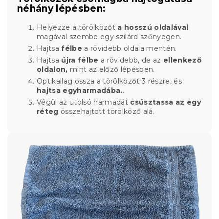
néhány lépésben:
Helyezze a törölközőt
a hosszú oldalával
magával szembe egy szilárd szőnyegen.
Hajtsa
félbe
a rövidebb oldala mentén.
Hajtsa
újra félbe
a rövidebb, de az
ellenkező
oldalon,
mint az előző lépésben.
Optikailag ossza a törölközőt 3 részre, és
hajtsa egyharmadába.
.
Végül az utolsó harmadát
csúsztassa az egy
réteg
összehajtott törölköző alá.