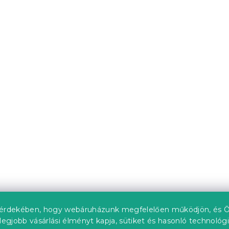
lüss pléd
CHRISTMAS HEART 2x s
 piros
karácsonyi mikroplüss 
150x200 cm
db)
Raktáron
(10 db)
11 332 Ft
érdekében, hogy webáruházunk megfelelően működjön, és Ö
legjobb vásárlási élményt kapja, sütiket és hasonló technológ