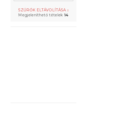
Karácsonyi 
SZŰRŐK ELTÁVOLÍTÁSA
SNOWY FOR
Megjeleníthető tételek
14
Raktáron
(>10 
6 324 Ft-tó
RETRO CHR