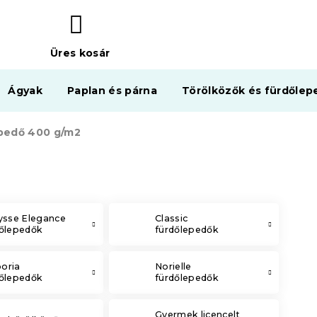
Üres kosár
KOSÁR
Ágyak
Paplan és párna
Törölközők és fürdőlep
epedő 400 g/m2
ysse Elegance
Classic
dőlepedők
fürdőlepedők
oria
Norielle
dőlepedők
fürdőlepedők
Gyermek licencelt