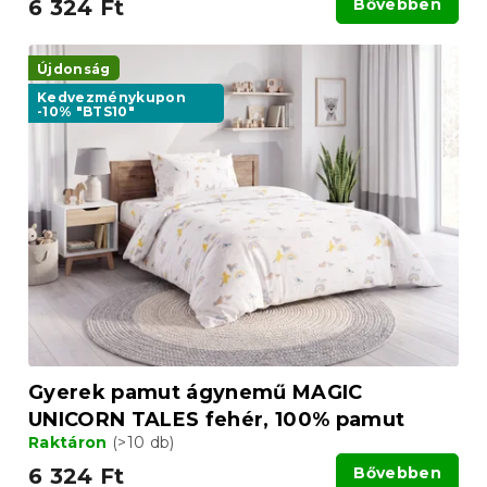
6 324 Ft
Bővebben
Újdonság
Kedvezménykupon
-10% "BTS10"
Gyerek pamut ágynemű MAGIC
UNICORN TALES fehér, 100% pamut
Raktáron
(>10 db)
6 324 Ft
Bővebben