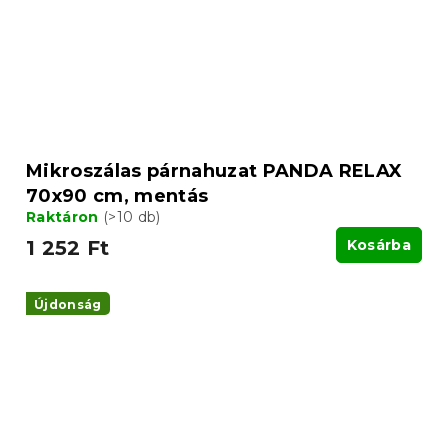
Mikroszálas párnahuzat PANDA RELAX
70x90 cm, mentás
Raktáron
(>10 db)
1 252 Ft
Kosárba
Újdonság