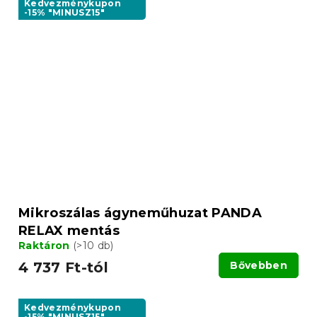
Kedvezménykupon
-15% "MINUSZ15"
Mikroszálas ágyneműhuzat PANDA
RELAX mentás
Raktáron
(>10 db)
4 737 Ft-tól
Bővebben
Kedvezménykupon
-15% "MINUSZ15"