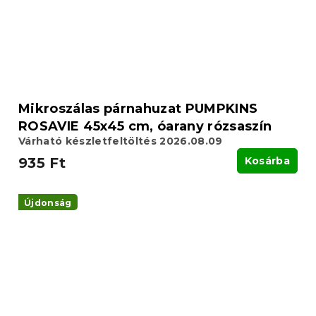
Mikroszálas párnahuzat PUMPKINS
ROSAVIE 45x45 cm, óarany rózsaszín
Várható készletfeltöltés 2026.08.09
935 Ft
Kosárba
Újdonság