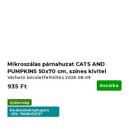
Mikroszálas párnahuzat CATS AND
PUMPKINS 50x70 cm, színes kivitel
Várható készletfeltöltés 2026.08.09
935 Ft
Kosárba
Újdonság
Kedvezménykupon
-15% "MINUSZ15"