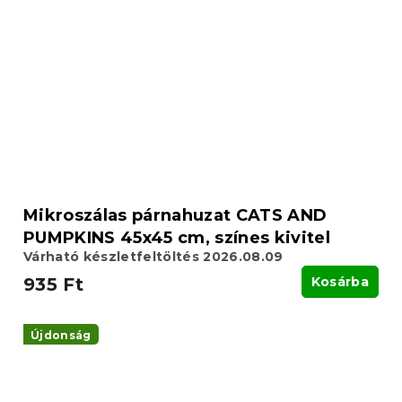
Mikroszálas párnahuzat CATS AND
PUMPKINS 45x45 cm, színes kivitel
Várható készletfeltöltés 2026.08.09
935 Ft
Kosárba
Újdonság