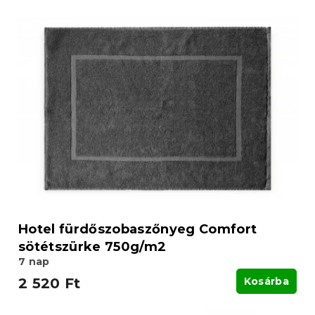
Hotel fürdőszobaszőnyeg Comfort
sötétszürke 750g/m2
7 nap
2 520 Ft
Kosárba