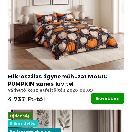
Mikroszálas ágyneműhuzat MAGIC
PUMPKIN színes kivitel
Várható készletfeltöltés 2026.08.09
4 737 Ft-tól
Bővebben
Újdonság
Előrendelés
Kedvezménykupon