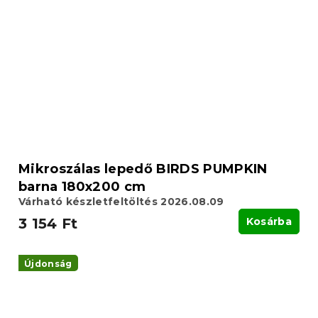
Mikroszálas lepedő BIRDS PUMPKIN
barna 180x200 cm
Várható készletfeltöltés 2026.08.09
3 154 Ft
Kosárba
Újdonság