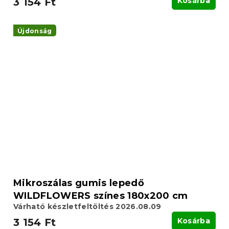
3 154 Ft
Kosárba
Újdonság
Mikroszálas gumis lepedő
WILDFLOWERS színes 180x200 cm
Várható készletfeltöltés 2026.08.09
3 154 Ft
Kosárba