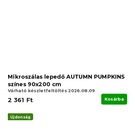
Mikroszálas lepedő AUTUMN PUMPKINS
színes 90x200 cm
Várható készletfeltöltés 2026.08.09
2 361 Ft
Kosárba
Újdonság