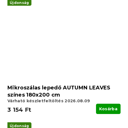
Újdonság
Mikroszálas lepedő AUTUMN LEAVES
színes 180x200 cm
Várható készletfeltöltés 2026.08.09
3 154 Ft
Kosárba
Újdonság