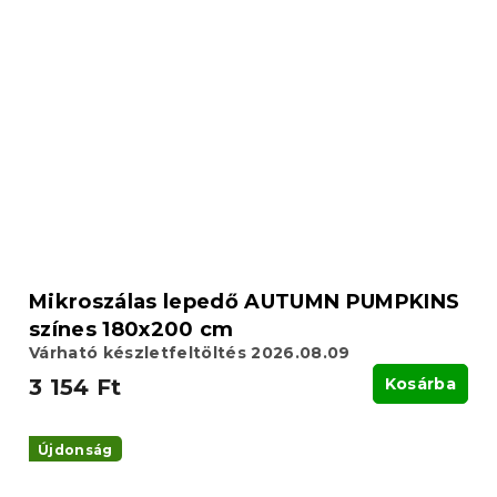
Mikroszálas lepedő AUTUMN PUMPKINS
színes 180x200 cm
Várható készletfeltöltés 2026.08.09
3 154 Ft
Kosárba
Újdonság