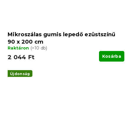
Mikroszálas gumis lepedő ezüstszínű
90 x 200 cm
Raktáron
(>10 db)
2 044 Ft
Kosárba
Újdonság