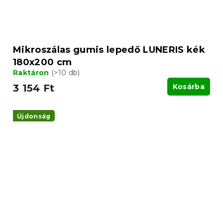
Mikroszálas gumis lepedő LUNERIS kék
180x200 cm
Raktáron
(>10 db)
3 154 Ft
Kosárba
Újdonság