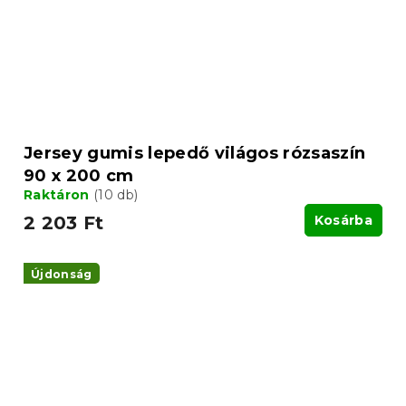
Jersey gumis lepedő világos rózsaszín
90 x 200 cm
Raktáron
(10 db)
2 203 Ft
Kosárba
Újdonság