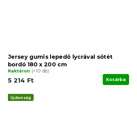
Jersey gumis lepedő lycrával sötét
bordó 180 x 200 cm
Raktáron
(>10 db)
5 214 Ft
Kosárba
Újdonság