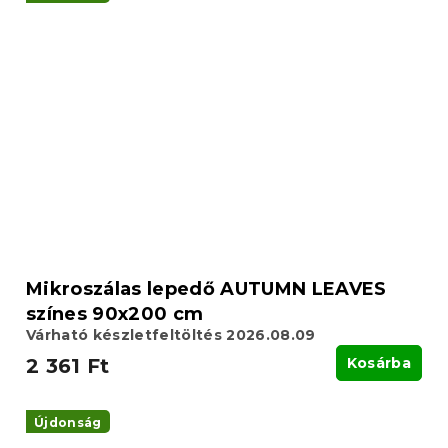
Mikroszálas lepedő AUTUMN LEAVES
színes 90x200 cm
Várható készletfeltöltés 2026.08.09
2 361 Ft
Kosárba
Újdonság