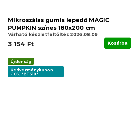
Mikroszálas gumis lepedő MAGIC
PUMPKIN színes 180x200 cm
Várható készletfeltöltés 2026.08.09
3 154 Ft
Kosárba
Újdonság
Kedvezménykupon
-10% "BTS10"