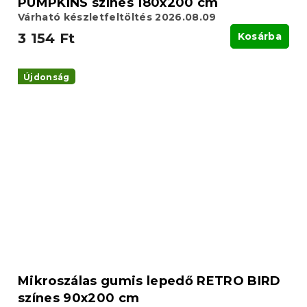
PUMPKINS színes 180x200 cm
Várható készletfeltöltés 2026.08.09
3 154 Ft
Kosárba
Újdonság
Mikroszálas gumis lepedő RETRO BIRD
színes 90x200 cm