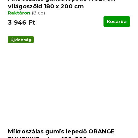
világoszöld 180 x 200 cm
Raktáron
(8 db)
3 946 Ft
Kosárba
Újdonság
Mikroszálas gumis lepedő ORANGE