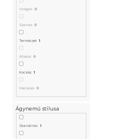
Virágok
0
Szarvas
0
Természet
1
Állatok
0
Kockás
1
Macskák
0
Ágynemű stílusa
Skandináv
1