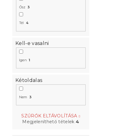
Ősz
3
Tél
4
Kell-e vasalni
Igen
1
Kétoldalas
Nem
3
SZŰRŐK ELTÁVOLÍTÁSA
Megjeleníthető tételek
4