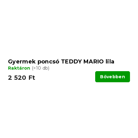
Gyermek poncsó TEDDY MARIO lila
Raktáron
(>10 db)
2 520 Ft
Bővebben