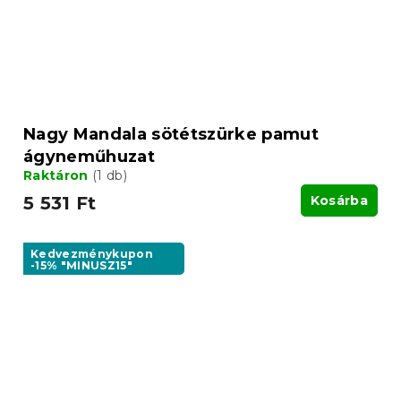
Nagy Mandala sötétszürke pamut
ágyneműhuzat
Raktáron
(1 db)
5 531 Ft
Kosárba
Kedvezménykupon
-15% "MINUSZ15"