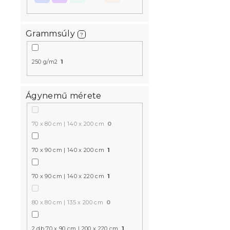
Grammsúly
?
250 g/m2
1
Ágynemű mérete
70 x 80 cm | 140 x 200 cm
0
70 x 90 cm | 140 x 200 cm
1
70 x 90 cm | 140 x 220 cm
1
80 x 80 cm | 135 x 200 cm
0
2 db 70 x 90 cm | 200 x 220 cm
1