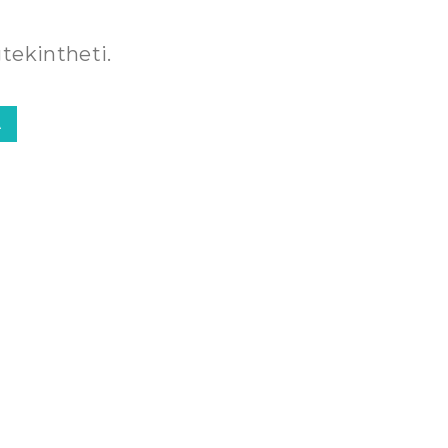
tekintheti.
A