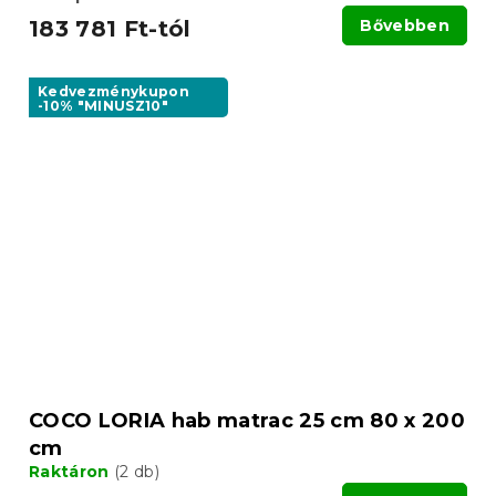
183 781 Ft-tól
Bővebben
Kedvezménykupon
-10% "MINUSZ10"
COCO LORIA hab matrac 25 cm 80 x 200
cm
Raktáron
(2 db)