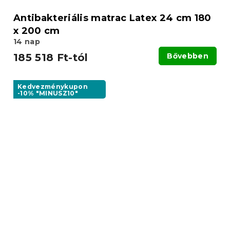
Antibakteriális matrac Latex 24 cm 180
x 200 cm
14 nap
185 518 Ft-tól
Bővebben
Kedvezménykupon
-10% "MINUSZ10"