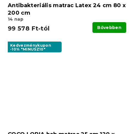
Antibakteriális matrac Latex 24 cm 80 x
200 cm
14 nap
99 578 Ft-tól
Bővebben
Kedvezménykupon
-10% "MINUSZ10"