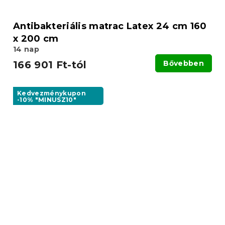
Antibakteriális matrac Latex 24 cm 160
x 200 cm
14 nap
166 901 Ft-tól
Bővebben
Kedvezménykupon
-10% "MINUSZ10"