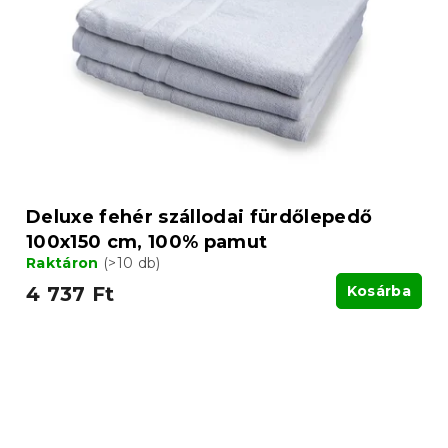
Deluxe fehér szállodai fürdőlepedő
100x150 cm, 100% pamut
Raktáron
(>10 db)
4 737 Ft
Kosárba