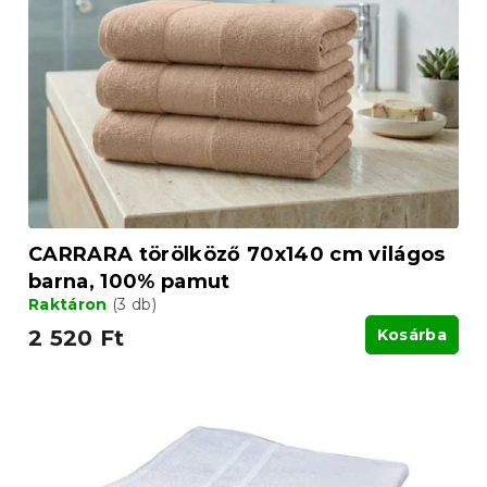
CARRARA törölköző 70x140 cm világos
barna, 100% pamut
Raktáron
(3 db)
2 520 Ft
Kosárba