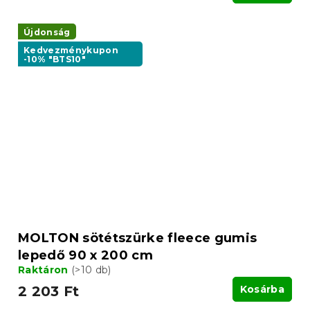
Újdonság
Kedvezménykupon
-10% "BTS10"
MOLTON sötétszürke fleece gumis
lepedő 90 x 200 cm
Raktáron
(>10 db)
2 203 Ft
Kosárba