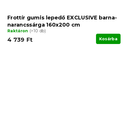
Frottír gumis lepedő EXCLUSIVE barna-
narancssárga 160x200 cm
Raktáron
(>10 db)
4 739 Ft
Kosárba