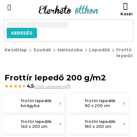
Ugrás
KO
a
fő
tartalomhoz
KERESÉS
Kezdőlap
Szobák
Hálószoba
Lepedők
Frottír
lepedők
Frottír lepedő 200 g/m2
★★★★★
★★★★★
4,5
6 520 vélemény
Frottír lepedők
Frottír lepedők
kiságyba
90 x 200 cm
Frottír lepedők
Frottír lepedők
140 x 200 cm
160 x 200 cm