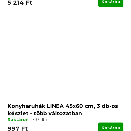
5 214 Ft
Kosárba
Konyharuhák LINEA 45x60 cm, 3 db-os
készlet - több változatban
Raktáron
(>10 db)
997 Ft
Kosárba