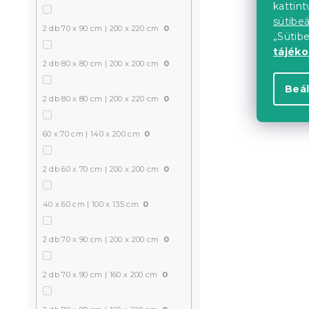
kattin
sütibeá
2 db 70 x 90 cm | 200 x 220 cm
0
„Sütib
tájék
2 db 80 x 80 cm | 200 x 200 cm
0
Beál
2 db 80 x 80 cm | 200 x 220 cm
0
60 x 70 cm | 140 x 200 cm
0
2 db 60 x 70 cm | 200 x 200 cm
0
40 x 60 cm | 100 x 135 cm
0
2 db 70 x 90 cm | 200 x 200 cm
0
2 db 70 x 90 cm | 160 x 200 cm
0