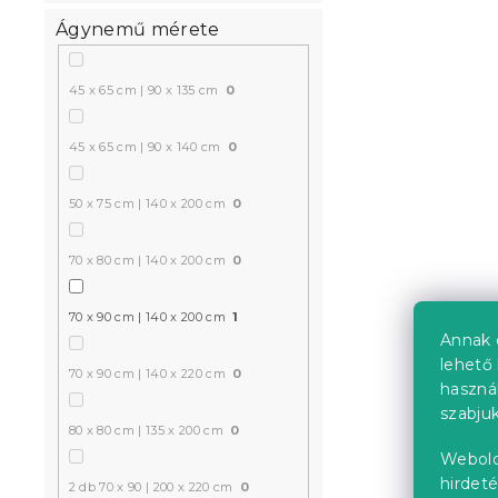
Ágynemű mérete
45 x 65 cm | 90 x 135 cm
0
45 x 65 cm | 90 x 140 cm
0
50 x 75 cm | 140 x 200 cm
0
70 x 80 cm | 140 x 200 cm
0
70 x 90 cm | 140 x 200 cm
1
Annak 
lehető 
70 x 90 cm | 140 x 220 cm
0
haszná
szabjuk
80 x 80 cm | 135 x 200 cm
0
Webold
hirdeté
2 db 70 x 90 | 200 x 220 cm
0