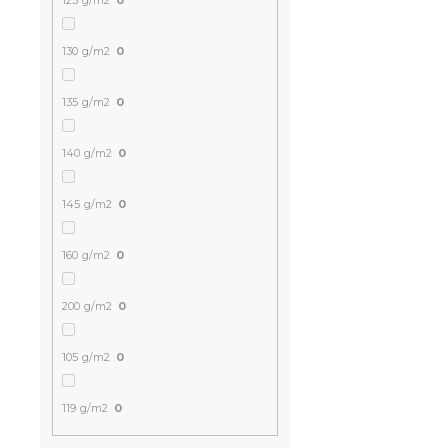
125 g/m2
0
130 g/m2
0
135 g/m2
0
140 g/m2
0
145 g/m2
0
160 g/m2
0
200 g/m2
0
105 g/m2
0
119 g/m2
0