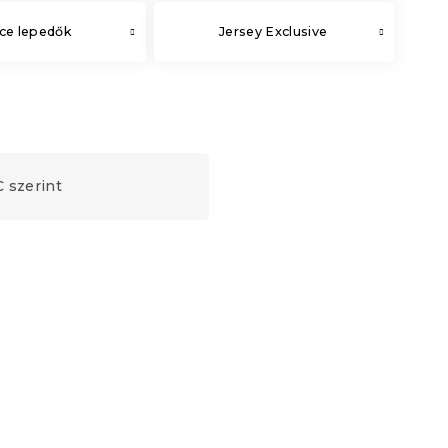
ce lepedők
Jersey Exclusive
 szerint