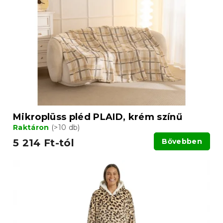
Mikroplüss pléd PLAID, krém színű
Raktáron
(>10 db)
5 214 Ft-tól
Bővebben