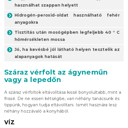
használhat szappan helyett
Hidrogén-peroxid-oldat használható fehér
anyagokra
Tisztítás után mosógépben legfeljebb 40 ° C
hőmérsékleten mossa
Jó, ha kevésbé jól látható helyen tesztelik az
alapanyagok hatását
Száraz vérfolt
az ágyneműn
vagy a lepedőn
A száraz vérfoltok eltávolítása kissé bonyolultabb, mint a
frissé. De ne essen kétségbe, van néhány tanácsunk és
tippünk, hogyan tudja eltávolítani. Ismét hasznára lesz
néhány hozzávaló a konyhából.
VÍZ