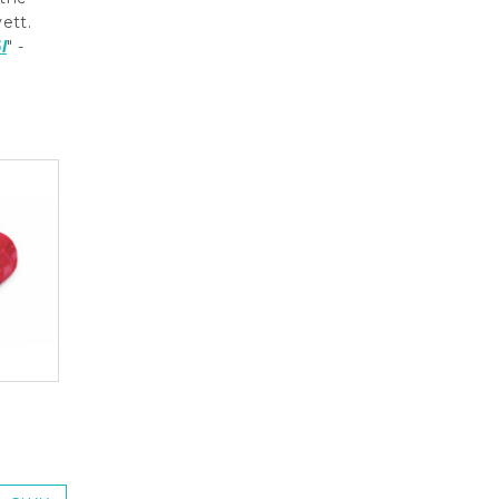
ett.
l
" -