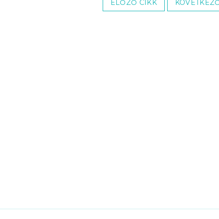
ELŐZŐ CIKK
KÖVETKEZŐ