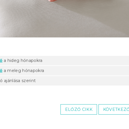
dő
a hideg hónapokra
ő
a meleg hónapokra
ó ajánlása szerint
ELŐZŐ CIKK
KÖVETKEZŐ