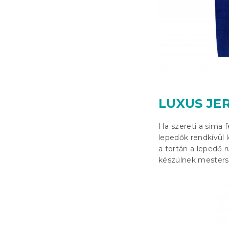
LUXUS JE
Ha szereti a sima 
lepedők rendkívül 
a tortán a lepedő 
készülnek mesters