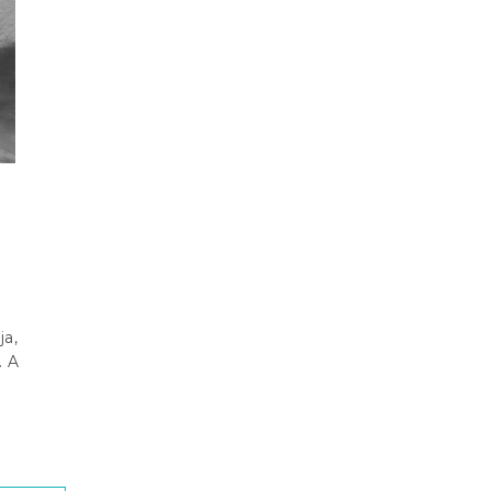
ja,
. A