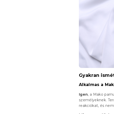
Gyakran ismét
Alkalmas a Mak
Igen
, a Mako pam
személyeknek. Ter
reakciókat, és nem i