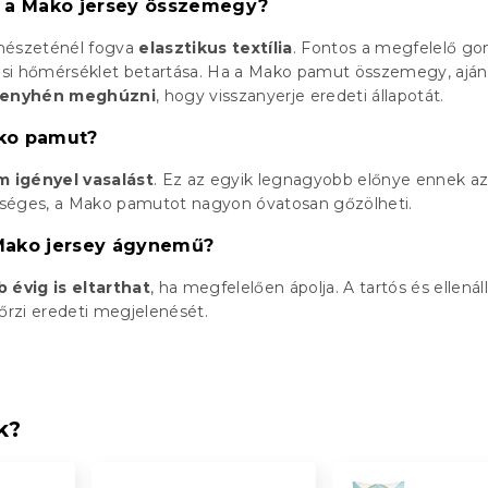
a a Mako jersey összemegy?
mészeténél fogva
elasztikus textília
. Fontos a megfelelő g
tási hőmérséklet betartása. Ha a Mako pamut összemegy, aján
enyhén meghúzni
, hogy visszanyerje eredeti állapotát.
ako pamut?
 igényel vasalást
. Ez az egyik legnagyobb előnye ennek a
séges, a Mako pamutot nagyon óvatosan gőzölheti.
Mako jersey ágynemű?
 évig is eltarthat
, ha megfelelően ápolja. A tartós és ellená
rzi eredeti megjelenését.
k?