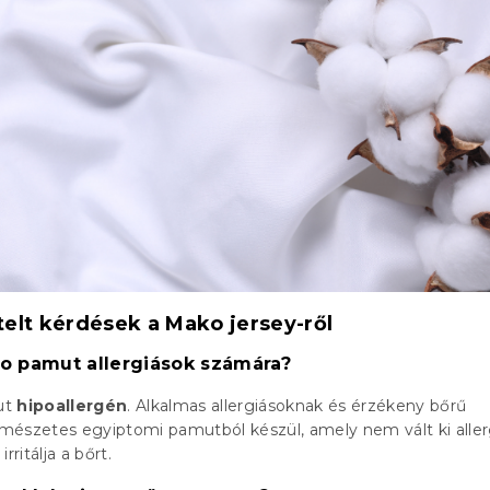
elt kérdések a Mako jersey-ről
o pamut allergiások számára?
ut
hipoallergén
. Alkalmas allergiásoknak és érzékeny bőrű
mészetes egyiptomi pamutból készül, amely nem vált ki aller
rritálja a bőrt.